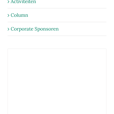
Activiteiten
Column
Corporate Sponsoren
HoHo 100 – 2025