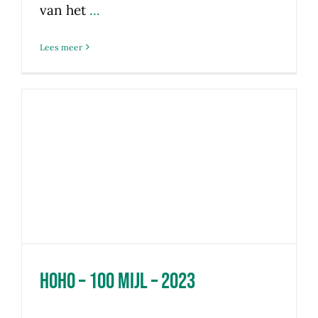
van het
...
Lees meer
HoHo – 100 mijl – 2023
HoHo – 100 mijl – 2023