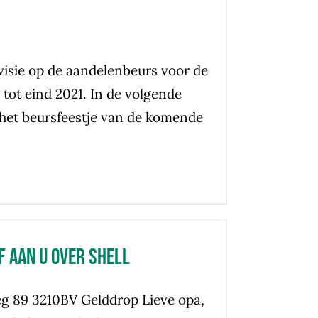
visie op de aandelenbeurs voor de
ot eind 2021. In de volgende
 het beursfeestje van de komende
ef aan u over Shell
g 89 3210BV Gelddrop Lieve opa,