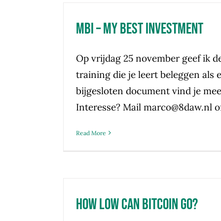
MBI – My Best Investment
Op vrijdag 25 november geef ik d
training die je leert beleggen als 
bijgesloten document vind je mee
Interesse? Mail marco@8daw.nl o
Read More
How low can Bitcoin go?