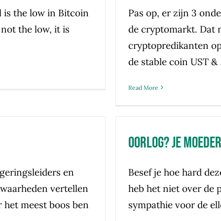
 is the low in Bitcoin
Pas op, er zijn 3 ond
 not the low, it is
de cryptomarkt. Dat 
cryptopredikanten o
de stable coin UST &
.
Read More
Oorlog? Je moeder
geringsleiders en
Besef je hoe hard dez
 waarheden vertellen
heb het niet over de 
r het meest boos ben
sympathie voor de el