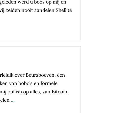
 geleden werd u boos op mij en
ij zeiden nooit aandelen Shell te
drieluik over Beursboeven, een
aken van bobo’s en formele
mij bullish op alles, van Bitcoin
delen
...