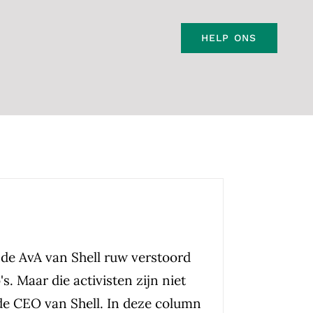
HELP ONS
de AvA van Shell ruw verstoord
's. Maar die activisten zijn niet
de CEO van Shell. In deze column