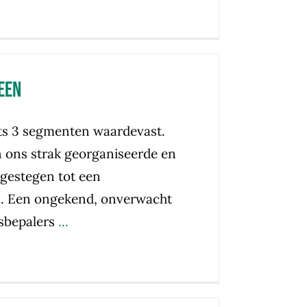
een
hts 3 segmenten waardevast.
n ons strak georganiseerde en
gestegen tot een
. Een ongekend, onverwacht
sbepalers
...