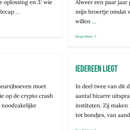
e oplossing en 3: wie
Alweer een paar jaar
 Recap
...
mijn broertje omdat w
willen
...
Read More
Iedereen liegt
(beurs)boeven moet
In deel twee van dit 
ie op de crypto crash
aantal bizarre uitspr
 noodzakelijke
instituten. Zij maken 
tot bondjes, van aan