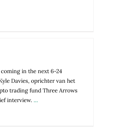
 coming in the next 6-24
Kyle Davies, oprichter van het
rypto trading fund Three Arrows
ief interview.
...