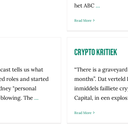
het ABC
...
Read More
Crypto kritiek
cast tells us what
“There is a graveyard
ed roles and started
months”. Dat verteld 
ydney "personal
inmiddels failliete c
-blowing. The
...
Capital, in een explos
Read More