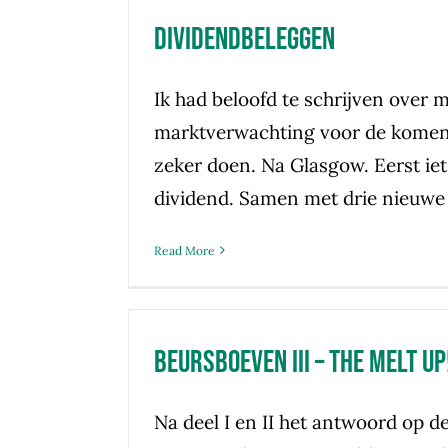
Dividendbeleggen
Ik had beloofd te schrijven over m
marktverwachting voor de komende
zeker doen. Na Glasgow. Eerst iet
dividend. Samen met drie nieuwe
Read More
Beursboeven III – the melt up
Na deel I en II het antwoord op d