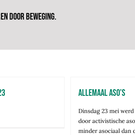
ren door beweging.
23
Allemaal Aso’s
Dinsdag 23 mei werd 
door activistische aso
minder asociaal dan 