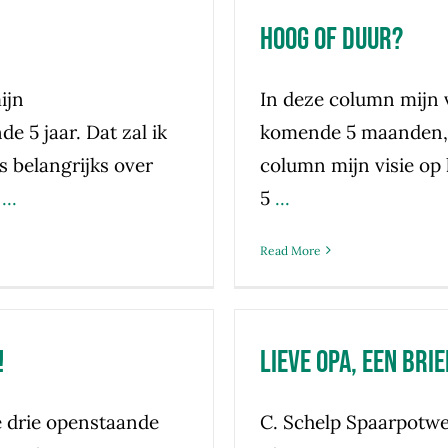
Hoog of duur?
ijn
In deze column mijn 
 5 jaar. Dat zal ik
komende 5 maanden, t
s belangrijks over
column mijn visie op
...
5
...
Read More
!
Lieve Opa, een bri
e drie openstaande
C. Schelp Spaarpotwe