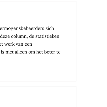
d
 vermogensbeheerders zich
deze column, de statistieken
et werk van een
s niet alleen om het beter te