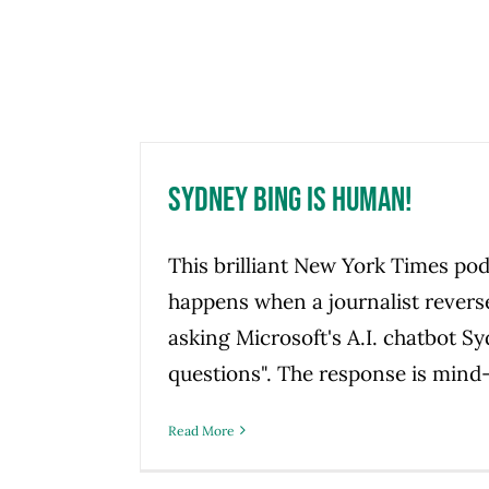
Sydney Bing is Human!
This brilliant New York Times pod
happens when a journalist revers
asking Microsoft's A.I. chatbot S
questions". The response is mind
Read More