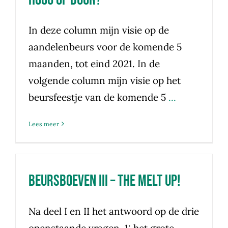
In deze column mijn visie op de
aandelenbeurs voor de komende 5
maanden, tot eind 2021. In de
volgende column mijn visie op het
beursfeestje van de komende 5
...
Lees meer
Beursboeven III – the melt up!
Na deel I en II het antwoord op de drie
openstaande vragen. 1: het grote